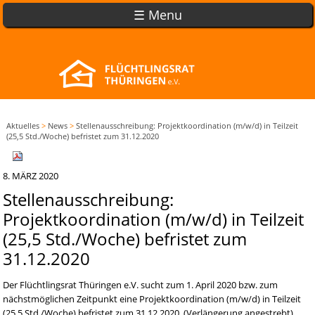
☰ Menu
Aktuelles
>
News
>
Stellenausschreibung: Projektkoordination (m/w/d) in Teilzeit
(25,5 Std./Woche) befristet zum 31.12.2020
8. MÄRZ 2020
Stellenausschreibung:
Projektkoordination (m/w/d) in Teilzeit
(25,5 Std./Woche) befristet zum
31.12.2020
Der Flüchtlingsrat Thüringen e.V. sucht zum 1. April 2020 bzw. zum
nächstmöglichen Zeitpunkt eine Projektkoordination (m/w/d) in Teilzeit
(25,5 Std./Woche) befristet zum 31.12.2020. (Verlängerung angestrebt).