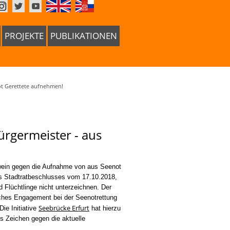
PROJEKTE
PUBLIKATIONEN
not Gerettete aufnehmen!
ürgermeister - aus
ewein gegen die Aufnahme von aus Seenot
es
Stadtratbeschlusses vom 17.10.2018,
d Flüchtlinge nicht
unterzeichnen. Der
tsches Engagement bei der Seenotrettung
Seebrücke Erfurt
ie Initiative
hat hierzu
ls Zeichen gegen die aktuelle