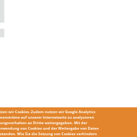
tzen wir
Cookies
. Zudem nutzen wir
Google Analytics
nenströme auf unserer Internetseite zu analysieren
ungsverhalten an Dritte weitergegeben.
Mit der
erwendung von Cookies und der Weitergabe von Daten
erstanden
.
Wie Sie die
Setzung von Cookies
verhindern