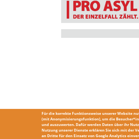
Für die korrekte Funktionsweise unserer Website nu
(mit Anonymisierungsfunktion), um die Besucher*in
und auszuwerten. Dafür werden Daten über ihr Nutz
Nutzung unserer Dienste erklären Sie sich mit der
V
an Dritte für den Einsatz von Google Analytics einv