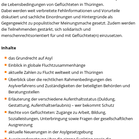
die Lebensbedingungen von Geflüchteten in Thüringen.
Dabei werden weit verbreitete Fehlinformationen und Vorurteile
diskutiert und sachliche Einordnungen und Hintergründe als
Gegengewicht zu populistischer Meinungsmache gesetzt. Zudem werden
die Teilnehmenden gestärkt, sich solidarisch und
menschenrechtsorientiert für und mit Geflüchtete(n) einzusetzen.
Inhalte
das Grundrecht auf Asyl
Einblick in globale Fluchtzusammenhänge
aktuelle Zahlen zu Flucht weltweit und in Thüringen
Überblick über die rechtlichen Rahmenbedingungen des
Asylverfahrens und Zuständigkeiten der beteiligten Behörden und
Beratungsstellen
Erläuterung der verschiedene Aufenthaltsstatus (Duldung,
Gestattung, Aufenthaltserlaubnis) – wer bekommt Schutz
Rechte von Geflüchteten: Zugänge zu Arbeit, Bildung,
Sozialleistungen, Unterbringung sowie Fragen der gesellschaftlichen
Ausgrenzung
aktuelle Neuerungen in der Asylgesetzgebung
Auseinandersetzung über die eigene Funktion sowie die