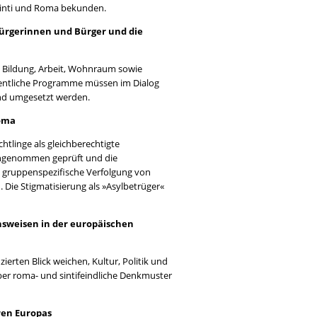
 Sinti und Roma bekunden.
Bürgerinnen und Bürger und die
 Bildung, Arbeit, Wohnraum sowie
entliche Programme müssen im Dialog
und umgesetzt werden.
Roma
htlinge als gleichberechtigte
eingenommen geprüft und die
 gruppenspezifische Verfolgung von
 Die Stigmatisierung als »Asylbetrüger«
sweisen in der europäischen
zierten Blick weichen, Kultur, Politik und
ber roma- und sintifeindliche Denkmuster
ren Europas