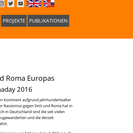
PROJEKTE
PUBLIKATIONEN
 und Roma Europas
omaday 2016
n Kontinent aufgrund jahrhundertealter
ser Rassismus gegen Sinti und Roma hat in
 in Deutschland sind die seit vielen
 zugewanderten und die derzeit
etzt.