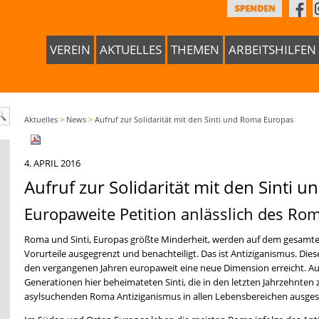
VEREIN
AKTUELLES
THEMEN
ARBEITSHILFEN
Aktuelles
>
News
>
Aufruf zur Solidarität mit den Sinti und Roma Europas
4. APRIL 2016
Aufruf zur Solidarität mit den Sinti
Europaweite Petition anlässlich des R
Roma und Sinti, Europas größte Minderheit, werden auf dem gesamte
Vorurteile ausgegrenzt und benachteiligt. Das ist Antiziganismus. Die
den vergangenen Jahren europaweit eine neue Dimension erreicht. Auch
Generationen hier beheimateten Sinti, die in den letzten Jahrzehnten
asylsuchenden Roma Antiziganismus in allen Lebensbereichen ausges