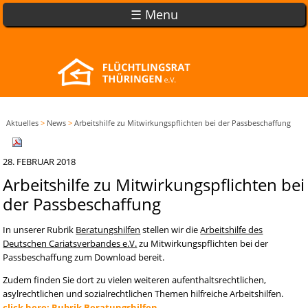
☰ Menu
Aktuelles
>
News
>
Arbeitshilfe zu Mitwirkungspflichten bei der Passbeschaffung
28. FEBRUAR 2018
Arbeitshilfe zu Mitwirkungspflichten bei
der Passbeschaffung
In unserer Rubrik
Beratungshilfen
stellen wir die
Arbeitshilfe des
Deutschen Cariatsverbandes e.V.
zu Mitwirkungspflichten bei der
Passbeschaffung zum Download bereit.
Zudem finden Sie dort zu vielen weiteren aufenthaltsrechtlichen,
asylrechtlichen und sozialrechtlichen Themen hilfreiche Arbeitshilfen.
click here: Rubrik Beratungshilfen