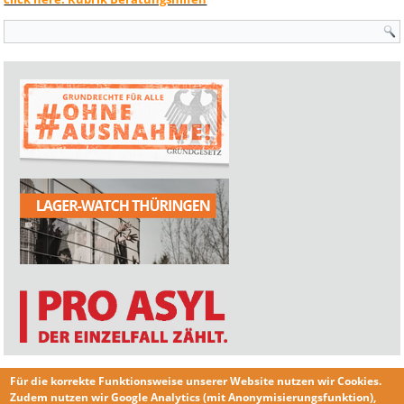
Suchformular
Für die korrekte Funktionsweise unserer Website nutzen wir
Cookies
.
Zudem nutzen wir
Google Analytics
(mit Anonymisierungsfunktion),