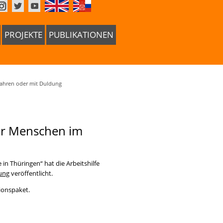
PROJEKTE
PUBLIKATIONEN
fahren oder mit Duldung
für Menschen im
in Thüringen“ hat die Arbeitshilfe
ung
veröffentlicht.
ionspaket.