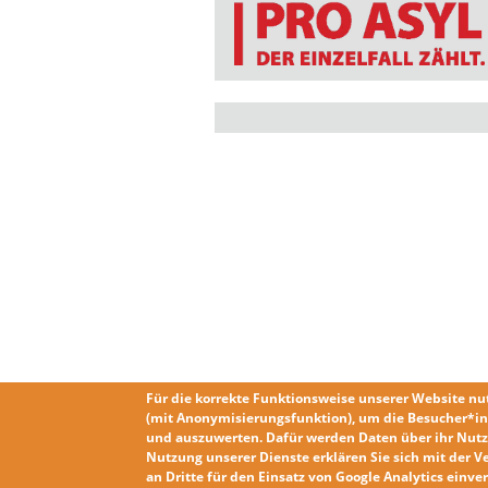
Für die korrekte Funktionsweise unserer Website nu
(mit Anonymisierungsfunktion), um die Besucher*in
und auszuwerten. Dafür werden Daten über ihr Nutz
Nutzung unserer Dienste erklären Sie sich mit der
V
an Dritte für den Einsatz von Google Analytics einv