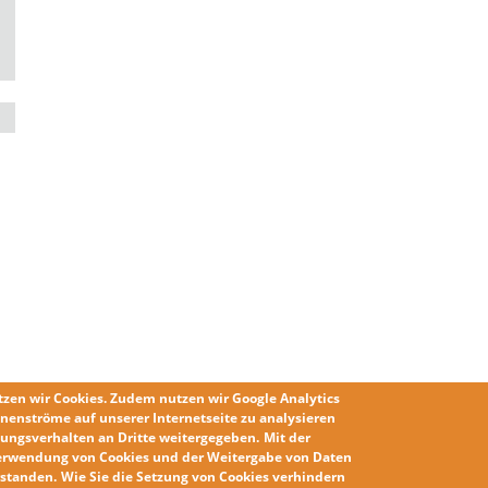
tzen wir
Cookies
. Zudem nutzen wir
Google Analytics
nenströme auf unserer Internetseite zu analysieren
ungsverhalten an Dritte weitergegeben.
Mit der
erwendung von Cookies und der Weitergabe von Daten
erstanden
.
Wie Sie die
Setzung von Cookies
verhindern