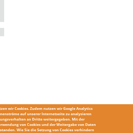
tzen wir
Cookies
. Zudem nutzen wir
Google Analytics
nenströme auf unserer Internetseite zu analysieren
ungsverhalten an Dritte weitergegeben.
Mit der
erwendung von Cookies und der Weitergabe von Daten
erstanden
.
Wie Sie die
Setzung von Cookies
verhindern