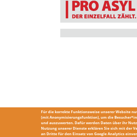
Für die korrekte Funktionsweise unserer Website nu
(mit Anonymisierungsfunktion), um die Besucher*in
und auszuwerten. Dafür werden Daten über ihr Nutz
Nutzung unserer Dienste erklären Sie sich mit der
V
an Dritte für den Einsatz von Google Analytics einv