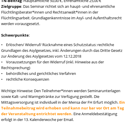
TN-Beitrag
: Hauptamtliche 50,00 €, Ehrenamtliche 25,00 €
Zielgruppe
: Das Seminar richtet sich an haupt- und ehrenamtliche
Flüchtlingsberater*innen und Rechtsanwält*innen in der
Flüchtlingsarbeit. Grundlagenkenntnisse im Asyl- und Aufenthaltsrecht
werden vorausgesetzt.
Schwerpunkte
:
• Erlöschen/ Widerruf/ Rücknahme eines Schutzstatus: rechtliche
Grundlagen des Asylgesetzes, inkl. Änderungen durch das Dritte Gesetz
zur Änderung des Asylgesetzes vom 12.12.2018
• Voraussetzungen für den Widerruf (inkl. Hinweise aus der
Rechtsprechung)
• behördliches und gerichtliches Verfahren
• rechtliche Konsequenzen
Wichtige Hinweise: Den Teilnehmer*innen werden Seminarunterlagen
sowie Kalt- und Warmgetränke zur Verfügung gestellt. Die
Mittagsversorgung ist individuell in der Mensa der FH Erfurt möglich.
Ein
Teilnahmebeitrag wird erhoben und kann nur bar vor Ort am Tag
der Veranstaltung entrichtet werden.
Eine Anmeldebestätigung
erfolgt in der 13. Kalenderwoche per Email.