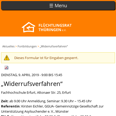
☰ Menu
Aktuelles
>
Fortbildungen
>
„Widerrufsverfahren“
Dieses Formular ist für Eingaben gesperrt.
Warnmeldung
DIENSTAG, 9. APRIL 2019 -
9:00
BIS
15:45
„Widerrufsverfahren“
Fachhochschule Erfurt, Altonaer Str. 25, Erfurt
Zeit
: ab 9.00 Uhr Anmeldung, Seminar: 9.30 Uhr – 15.45 Uhr
Referentin
: Kirsten Eichler, GGUA- Gemeinnützige Gesellschaft zur
Unterstützung Asylsuchender e. V., Münster