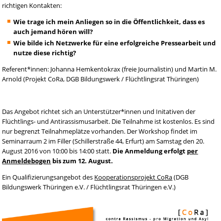
richtigen Kontakten:
Wie trage ich mein Anliegen so in die Öffentlichkeit, dass es
auch jemand hören will?
Wie bilde ich Netzwerke für eine erfolgreiche Pressearbeit und
nutze diese richtig?
Referent*innen: Johanna Hemkentokrax (freie Journalistin) und Martin M.
Arnold (Projekt CoRa, DGB Bildungswerk / Flüchtlingsrat Thüringen)
Das Angebot richtet sich an Unterstützer*innen und Initativen der
Flüchtlings- und Antirassismusarbeit. Die Teilnahme ist kostenlos. Es sind
nur begrenzt Teilnahmeplätze vorhanden. Der Workshop findet im
Seminarraum 2 im Filler (Schillerstraße 44, Erfurt) am Samstag den 20.
August 2016 von 10:00 bis 14:00 statt.
Die Anmeldung erfolgt
per
Anmeldebogen
bis zum 12. August.
Ein Qualifizierungsangebot des
Kooperationsprojekt CoRa
(DGB
Bildungswerk Thüringen e.V. / Flüchtlingsrat Thüringen e.V.)