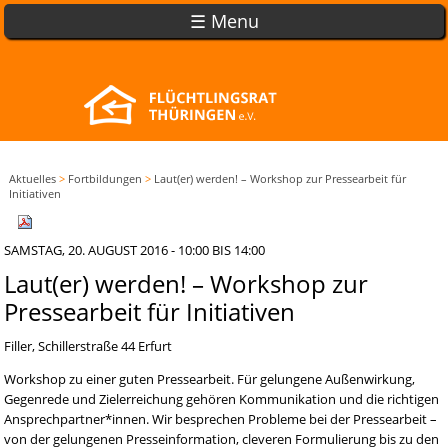
☰ Menu
Aktuelles
>
Fortbildungen
>
Laut(er) werden! – Workshop zur Pressearbeit für
Initiativen
SAMSTAG, 20. AUGUST 2016 -
10:00
BIS
14:00
Laut(er) werden! – Workshop zur
Pressearbeit für Initiativen
Filler, Schillerstraße 44 Erfurt
Workshop zu einer guten Pressearbeit. Für gelungene Außenwirkung,
Gegenrede und Zielerreichung gehören Kommunikation und die richtigen
Ansprechpartner*innen. Wir besprechen Probleme bei der Pressearbeit –
von der gelungenen Presseinformation, cleveren Formulierung bis zu den