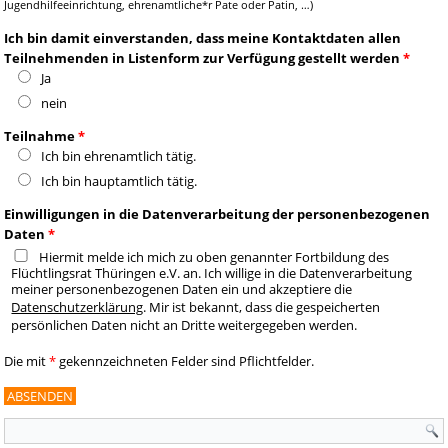
Jugendhilfeeinrichtung, ehrenamtliche*r Pate oder Patin, …)
Ich bin damit einverstanden, dass meine Kontaktdaten allen
Teilnehmenden in Listenform zur Verfügung gestellt werden
*
Ja
nein
Teilnahme
*
Ich bin ehrenamtlich tätig.
Ich bin hauptamtlich tätig.
Einwilligungen in die Datenverarbeitung der personenbezogenen
Daten
*
Hiermit melde ich mich zu oben genannter Fortbildung des
Flüchtlingsrat Thüringen e.V. an. Ich willige in die Datenverarbeitung
meiner personenbezogenen Daten ein und akzeptiere die
Datenschutzerklärung
. Mir ist bekannt, dass die gespeicherten
persönlichen Daten nicht an Dritte weitergegeben werden.
Die mit
*
gekennzeichneten Felder sind Pflichtfelder.
Suchformular