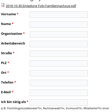
2018-10-30 Einladung Fobi Familiennachzug.pdf
Vorname
*
Name
*
Organisation
*
Arbeitsbereich
Straße
*
PLZ
*
Ort
*
Telefon
*
E-Mail
*
Ich bin tätig als
*
(z.B. Flüchtlingssozialberater*in, Rechtsanwält*in, Vormund*in, Mitarbeiter*in einer