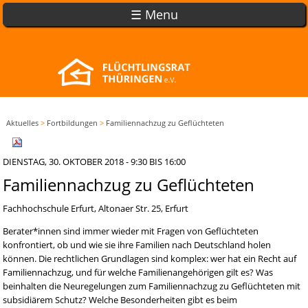
☰ Menu
Aktuelles
>
Fortbildungen
>
Familiennachzug zu Geflüchteten
DIENSTAG, 30. OKTOBER 2018 -
9:30
BIS
16:00
Familiennachzug zu Geflüchteten
Fachhochschule Erfurt, Altonaer Str. 25, Erfurt
Berater*innen sind immer wieder mit Fragen von Geflüchteten
konfrontiert, ob und wie sie ihre Familien nach Deutschland holen
können. Die rechtlichen Grundlagen sind komplex: wer hat ein Recht auf
Familiennachzug, und für welche Familienangehörigen gilt es? Was
beinhalten die Neuregelungen zum Familiennachzug zu Geflüchteten mit
subsidiärem Schutz? Welche Besonderheiten gibt es beim