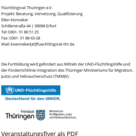
Flüchtlingsrat Thüringen e.V.
Projekt: Beratung, Vernetzung, Qualifizierung
Ellen Könneker
Schillerstraße 44 | 99096 Erfurt
Tel: 0361- 51 80 51 25
Fax: 0361- 51 88 43-28
Mail: koenneker[at]fluechtlingsrat-thr.de
Die Fortbildung wird gefördert aus Mitteln der UNO-Flüchtlingshilfe und
der Förderrichtlinie Integration des Thüringer Ministeriums für Migration,
Justiz und Vebraucherschutz (TMMJV).
Veranstaltungsflyer als PDF