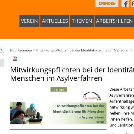
VEREIN
AKTUELLES
THEMEN
ARBEITSHILFEN
Publikationen
>
Mitwirkungspflichten bei der Identitätsklärung für Menschen i
Mitwirkungspflichten bei der Identitä
Menschen im Asylverfahren
Diese Arbeits
Asylverfahren
Aufenthaltsge
Mitwirkung wer
helfen, Ihre 
Ihnen helfen,
und Sanktion