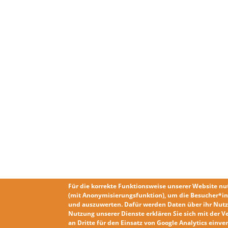
Für die korrekte Funktionsweise unserer Website nu
(mit Anonymisierungsfunktion), um die Besucher*in
und auszuwerten. Dafür werden Daten über ihr Nutz
Nutzung unserer Dienste erklären Sie sich mit der
V
an Dritte für den Einsatz von Google Analytics einv