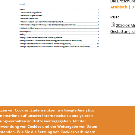
Die Broschüre
Arabisch
|
D
PDF:
2020 08 Mi
Gestattung_d
tzen wir
Cookies
. Zudem nutzen wir
Google Analytics
nenströme auf unserer Internetseite zu analysieren
ungsverhalten an Dritte weitergegeben.
Mit der
erwendung von Cookies und der Weitergabe von Daten
erstanden
.
Wie Sie die
Setzung von Cookies
verhindern