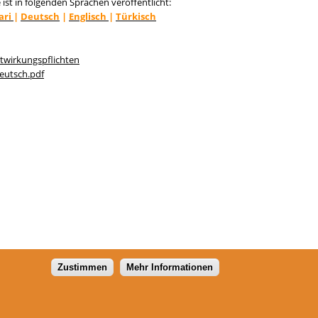
 ist in folgenden Sprachen veröffentlicht:
ari
|
Deutsch
|
Englisch
|
Türkisch
twirkungspflichten
eutsch.pdf
Zustimmen
Mehr Informationen