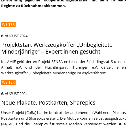
Einstellung jeglicher Kooperationsgespräche mit dem Taliban-
Regime zu Rücknahmeabkommen.
WEITER
6. AUGUST 2024
Projektstart Werkzeugkoffer „Unbegleitete
Minderjährige“ – Expert:innen gesucht
Im AMIF-geförderten Projekt SENSA erstellen der Flüchtlingsrat Sachsen-
Anhalt e.V. und der Flüchtlingsrat Thüringen e.V. derzeit einen
Werkzeugkoffer „unbegleitete Minderjährige im Asylverfahren“.
WEITER
6. AUGUST 2024
Neue Plakate, Postkarten, Sharepics
Unser Projekt [CoRa] hat im Kontext der anstehenden Wahl neue Plakate,
Postkarten und Sharepics erstellt. Die Motive können selbst ausgedruckt
(A4, A6) und die Sharepics für soziale Medien verwendet werden.
Alle