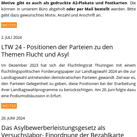
Motive gibt es auch als gedruckte A2-Plakate und Postkarten
. Die
können in unserem Büro abgeholt
oder per Mail bestellt
werden. Bitte
gebt dazu gewünschtes Motiv, Anzahl und Anschrift an.
WEITER
2. JULI 2024
LTW 24 - Positionen der Parteien zu den
Themen Flucht und Asyl
Im Dezember 2023 hat sich der Flüchtlingsrat Thüringen mit einem
flüchtlingspolitischen Forderungspapier zur Landtagswahl 2024 an die zur
Landtagswahl antretenden demokratischen Parteien gewandt. Ziel war es,
den Parteien Gelegenheit zu geben, diese Positionen bei der Erarbeitung
ihrer Landtagswahlprogramme zu berücksichtigen. Am 20. Juni folgte dazu
eine Podiumsdiskussion in Erfurt.
WEITER
26. JUNI 2024
Das Asylbewerberleistungsgesetz als
Versuchslabor- Einordnung der Bezahlkarte