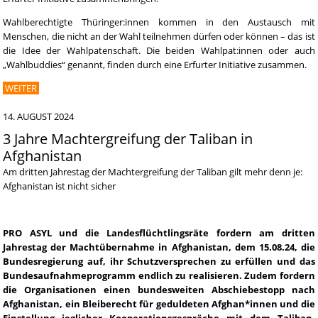
Wahlberechtigte Thüringer:innen kommen in den Austausch mit
Menschen, die nicht an der Wahl teilnehmen dürfen oder können – das ist
die Idee der Wahlpatenschaft. Die beiden Wahlpat:innen oder auch
„Wahlbuddies“ genannt, finden durch eine Erfurter Initiative zusammen.
WEITER
14. AUGUST 2024
3 Jahre Machtergreifung der Taliban in
Afghanistan
Am dritten Jahrestag der Machtergreifung der Taliban gilt mehr denn je:
Afghanistan ist nicht sicher
PRO ASYL und die Landesflüchtlingsräte fordern am dritten
Jahrestag der Machtübernahme in Afghanistan
, dem 15.08.24,
die
Bundesregierung auf, ihr Schutzversprechen zu erfüllen und das
Bundesaufnahmeprogramm endlich zu realisieren. Zudem fordern
die Organisationen einen bundesweiten Abschiebestopp nach
Afghanistan, ein Bleiberecht für geduldeten Afghan*innen und die