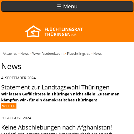
☰ Menu
Aktuelles
>
News
>
Www.facebook.com
>
Fluechtlingsrat
>
News
News
4. SEPTEMBER 2024
Statement zur Landtagswahl Thüringen
Wir lassen Geflüchtete in Thüringen nicht allein: Zusammen
kämpfen wir - für ein demokratisches Thüringen!
WEITER
30. AUGUST 2024
Keine Abschiebungen nach Afghanistan!