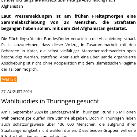
Landesflüchtlingsräte entsetzt über heutige Abschiebung nach
Afghanistan
Laut Pressemeldungen ist am frühen Freitagmorgen eine
Sammelabschiebung von 28 Menschen, die Straftaten
begangen haben sollen, mit dem Ziel Afghanistan gestartet.
Die Flüchtlingsräte der Bundesländer verurteilen die Abschiebung scharf.
Es ist anzunehmen, dass dieser Vollzug in Zusammenarbeit mit den
Behörden in Katar, die selbst vielfältiger Menschenrechtsverletzungen
beschuldigt werden, stattfand. Aber auch eine über Bande organisierte
Abschiebung ist nicht ohne Kooperation mit dem islamistischen Regime
der Taliban möglich.
WEITER
27. AUGUST 2024
Wahlbuddies in Thüringen gesucht
Am 1. September 2024 ist Landtagswahl in Thüringen. Rund 1,6 Millionen
Wahlberechtigte dürfen ihre Stimme abgeben. Doch in Thüringen leben
auch schätzungsweise über 136 000 Menschen, die aufgrund ihrer
Staatsangehörigkeit nicht wählen dürfen. Diese beiden Gruppen will eine
Erfurter Initiative zusammenbringen.